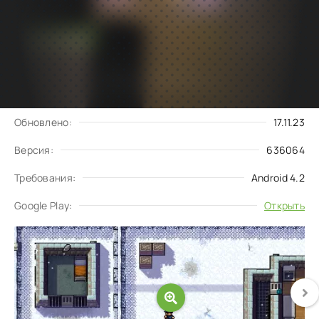
Подписаться
Скачать
на обновления
Запросить обновление
Обновлено:
17.11.23
Версия:
636064
Требования:
Android 4.2
Google Play:
Открыть