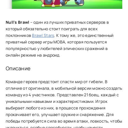
Null's Brawl
– один из лучших приватных серверов в
который обязательно стоит поиграть для всех
поклонников
Brawl Stars
. К тому же, это единственный
приватный сервер игры МОВА, которая пользуется
популярностью у любителей эпических сражений в
онлайн режиме на андроид.
Описание
Команде героев предстоит спасти мир от гибели. В
отличие от оригинала, в мобильной версии можно создать
команду из 4 участников. Представлен 21 боец, каждый с
уникальными навыками и характеристиками. Игрок
выбирает любого из них, в процессе прохождения
прокачивает его, улучшает оружие и снаряжение. Для
победы потребуется сила во время атаки, ловкость, чтобы
уклониться, особые способности, чтобы нанести