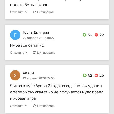
просто белый экран
Ответить
Цитировать
Гость Дмитрий
Г
36
22
24 апреля 2026 18:27
Имба всё отлично
Ответить
Цитировать
Хаким
Х
52
25
19 апреля 2026 05:55
Я игра в нулс бравл 2 года назад и потом удалил
а тепер хочу скачат но не получается нулс бравл
имбовая игра
Ответить
Цитировать