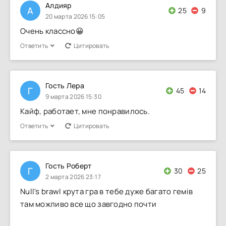
Алдияр
А
25
9
20 марта 2026 15:05
Очень классно😀
Ответить
Цитировать
Гость Лера
Г
45
14
9 марта 2026 15:30
Кайф, работает, мне понравилось.
Ответить
Цитировать
Гость Роберт
Г
30
25
2 марта 2026 23:17
Null's brawl крута гра в тебе дуже багато гемів
там можливо все що завгодно почти