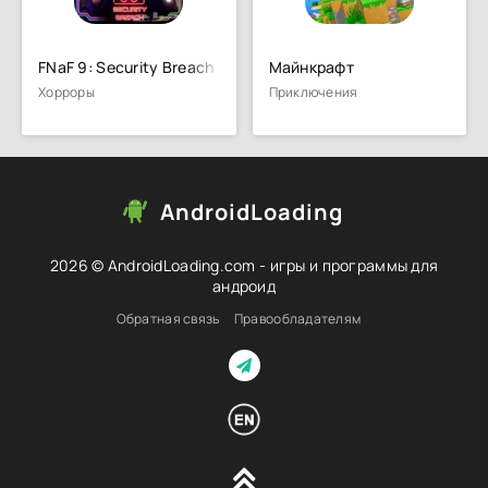
FNaF 9: Security Breach
Майнкрафт
Хорроры
Приключения
AndroidLoading
2026 © AndroidLoading.com - игры и программы для
андроид
Обратная связь
Правообладателям