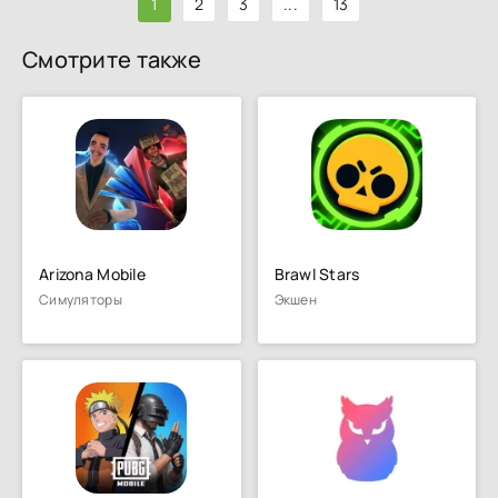
1
2
3
...
13
Смотрите также
Arizona Mobile
Brawl Stars
Симуляторы
Экшен