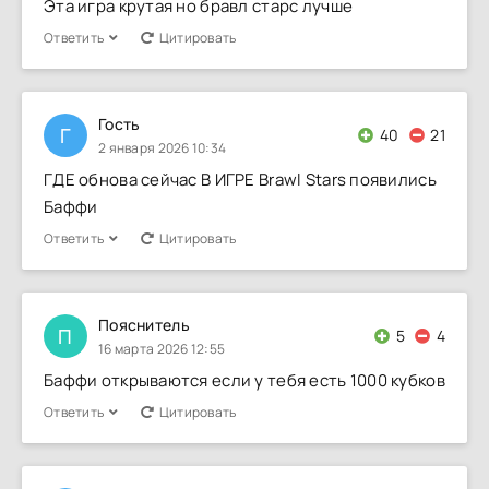
Эта игра крутая но бравл старс лучше
Ответить
Цитировать
Гость
Г
40
21
2 января 2026 10:34
ГДЕ обнова сейчас В ИГРЕ Brawl Stars появились
Баффи
Ответить
Цитировать
Пояснитель
П
5
4
16 марта 2026 12:55
Баффи открываются если у тебя есть 1000 кубков
Ответить
Цитировать