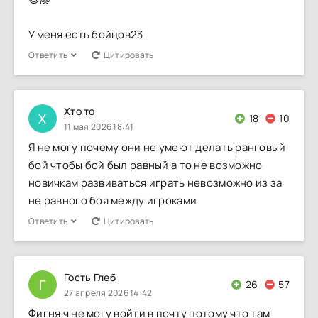
У меня есть бойцов23
Ответить
Цитировать
Хто то
Х
18
10
11 мая 2026 18:41
Я не могу почему они не умеют делать ранговый
бой чтобы бой был равный а то не возможно
новичкам развиваться играть невозможно из за
не равного боя между игроками
Ответить
Цитировать
Гость Глеб
Г
26
57
27 апреля 2026 14:42
Фигня ч не могу войти в почту потому что там