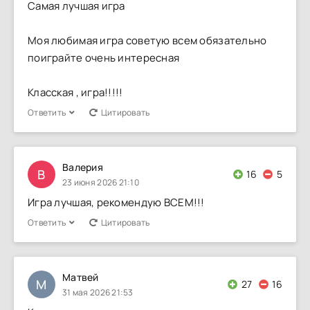
Самая лучшая игра
Моя любимая игра советую всем обязательно
поиграйте очень интересная
Класская , игра!!!!!
Ответить
Цитировать
Валерия
В
16
5
23 июня 2026 21:10
Игра лучшая, рекомендую ВСЕМ!!!
Ответить
Цитировать
Матвей
М
27
16
31 мая 2026 21:53