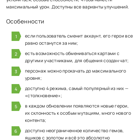
максимальный урон. Доступны все варианты улучшений.
Особенности
если пользователь сменит аккаунт, его герои все
равно останутся за ним;
есть возможность обмениваться картами с
другими участниками, для общения создан чат;
персонаж можно прокачать до максимального
уровня;
доступно 4 режима, самый популярный из них —
«столкновение»;
в каждом обновлении появляются новые герои,
их склонность к особым мутациям, много нового
контента;
доступно неограниченное количество гемов,
ящиков с золотом и всё это абсолютно