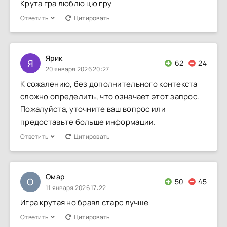
Крута гра люблю цю гру
Ответить
Цитировать
Ярик
Я
62
24
20 января 2026 20:27
К сожалению, без дополнительного контекста
сложно определить, что означает этот запрос.
Пожалуйста, уточните ваш вопрос или
предоставьте больше информации.
Ответить
Цитировать
Омар
О
50
45
11 января 2026 17:22
Игра крутая но бравл старс лучше
Ответить
Цитировать