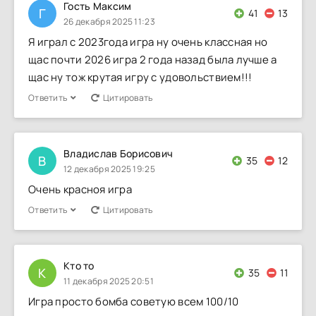
Гость Максим
Г
41
13
26 декабря 2025 11:23
Я играл с 2023года игра ну очень классная но
щас почти 2026 игра 2 года назад была лучше а
щас ну тож крутая игру с удовольствием!!!
Ответить
Цитировать
Владислав Борисович
В
35
12
12 декабря 2025 19:25
Очень красноя игра
Ответить
Цитировать
Кто то
К
35
11
11 декабря 2025 20:51
Игра просто бомба советую всем 100/10