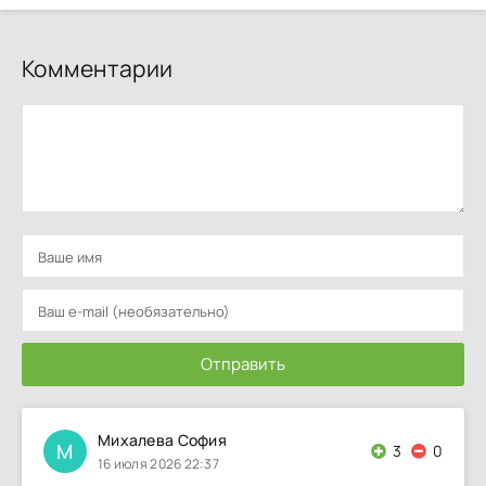
Комментарии
Отправить
Михалева София
М
3
0
16 июля 2026 22:37