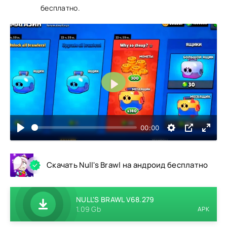
бесплатно.
Воспроизвести
00:00
Скачать Null's Brawl на андроид бесплатно
NULL'S BRAWL V68.279
1.09 Gb
APK