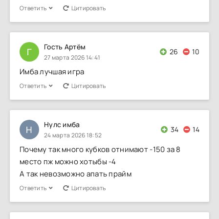
Ответить
Цитировать
Гость Артём
Г
26
10
27 марта 2026 14:41
Имба лучшая игра
Ответить
Цитировать
Нулс имба
Н
34
14
24 марта 2026 18:52
Почему так много кубков отнимают -150 за 8
место пж можно хотыбы -4
А так невозможно апать прайм
Ответить
Цитировать