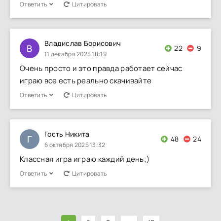
Ответить
Цитировать
Владислав Борисович
В
22
9
11 декабря 2025 18:19
Очень просто и это правда работает сейчас
играю все есть реально скачивайте
Ответить
Цитировать
Гость Никита
Г
48
24
6 октября 2025 13:32
Классная игра играю каждий день;)
Ответить
Цитировать