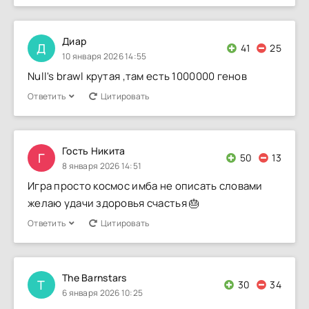
Диар
Д
41
25
10 января 2026 14:55
Null's brawl крутая ,там есть 1000000 генов
Ответить
Цитировать
Гость Никита
Г
50
13
8 января 2026 14:51
Игра просто космос имба не описать словами
желаю удачи здоровья счастья 🎂
Ответить
Цитировать
The Barnstars
T
30
34
6 января 2026 10:25