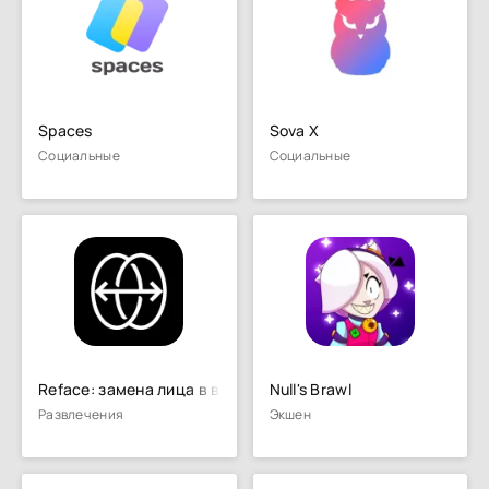
Spaces
Sova X
Социальные
Социальные
Reface: замена лица в видео
Null's Brawl
Развлечения
Экшен