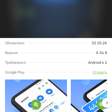
Подписаться
Скачать
на обновления
Запросить обновление
Обновлено:
02.05.26
Версия:
6.54.8
Требования:
Android 4.2
Google Play:
Открыть