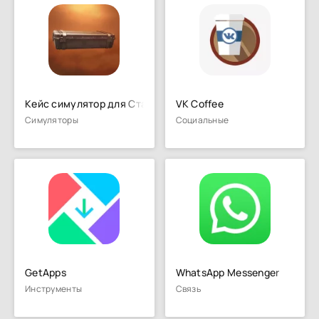
Кейс симулятор для Стандофф 2
VK Coffee
Симуляторы
Социальные
GetApps
WhatsApp Messenger
Инструменты
Связь