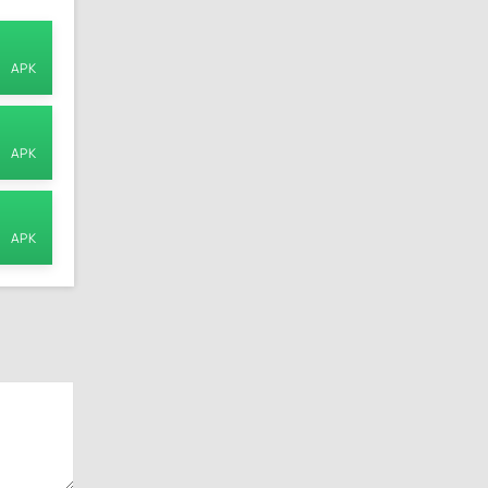
APK
APK
APK