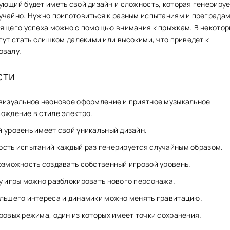
ющий будет иметь свой дизайн и сложность, которая генериру
чайно. Нужно приготовиться к разным испытаниям и преградам
ящего успеха можно с помощью внимания к прыжкам. В некотор
гут стать слишком далекими или высокими, что приведет к
овалу.
сти
визуальное неоновое оформление и приятное музыкальное
ождение в стиле электро.
 уровень имеет свой уникальный дизайн.
сть испытаний каждый раз генерируется случайным образом.
озможность создавать собственный игровой уровень.
у игры можно разблокировать нового персонажа.
льшего интереса и динамики можно менять гравитацию.
ровых режима, один из которых имеет точки сохранения.