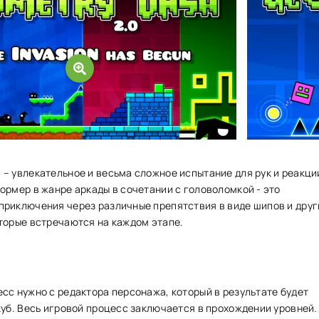
h
– увлекательное и весьма сложное испытание для рук и реакци
ормер в жанре аркады в сочетании с головоломкой - это
риключения через различные препятствия в виде шипов и друг
торые встречаются на каждом этапе.
сс нужно с редактора персонажа, который в результате будет
куб. Весь игровой процесс заключается в прохождении уровней.