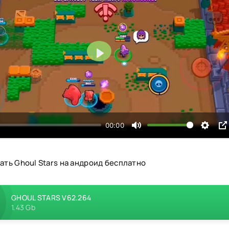
Воспроизвести
00:00
ать Ghoul Stars на андроид бесплатно
GHOUL STARS V62.264
1.43 Gb