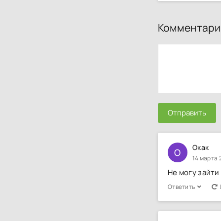
Комментари
Отправить
Окак
О
14 марта 
Не могу зайти
Ответить