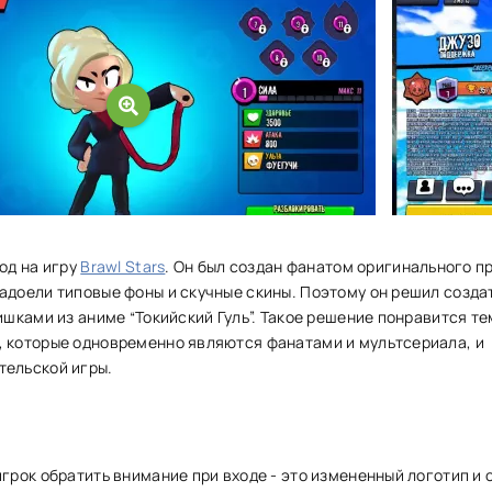
од на игру
Brawl Stars
. Он был создан фанатом оригинального п
адоели типовые фоны и скучные скины. Поэтому он решил созда
фишками из аниме “Токийский Гуль”. Такое решение понравится те
, которые одновременно являются фанатами и мультсериала, и
тельской игры.
игрок обратить внимание при входе - это измененный логотип и