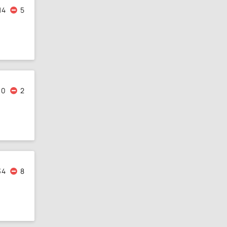
14
5
30
2
34
8