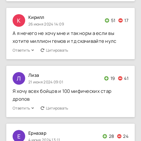
Кирилл
К
51
17
26 июня 2024 14:09
А я нечего не хочу мне и так норм а если вы
хотите миллион гемов и тд скачивайте нулс
Ответить
Цитировать
Лиза
Л
19
41
21 июня 2024 09:01
Я хочу всех бойцов и 100 мифических стар
дропов
Ответить
Цитировать
Ерназар
Е
28
24
4 июня 2024 13:11