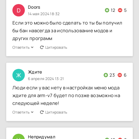
Doors
D
12
5
14 мая 2024 18:32
Если это можно было сделать то ты бы получил
бы бан навсегда за использование модов и
других программ
Ответить
Цитировать
Ждите
Ж
23
6
6 апреля 2024 13:21
Люди если у вас нету в настройках меню мода
ждите для arm-v7 будет по позже возможно на
следующей неделе!
Ответить
Цитировать
Непридумал