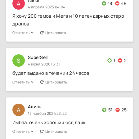
Alinur
A
18
49
4 апреля 2025 04:04
Я хочу 200 гемов и Мега и 10 легендарных старр
дропов
Ответить
Цитировать
SuperSell
S
1
2
4 июня 2026 15:31
будет выдано в течении 24 часов
Ответить
Цитировать
Адиль
А
51
25
13 ноября 2024 23:22
Имбаа, очень хороший бсд лайк
Ответить
Цитировать