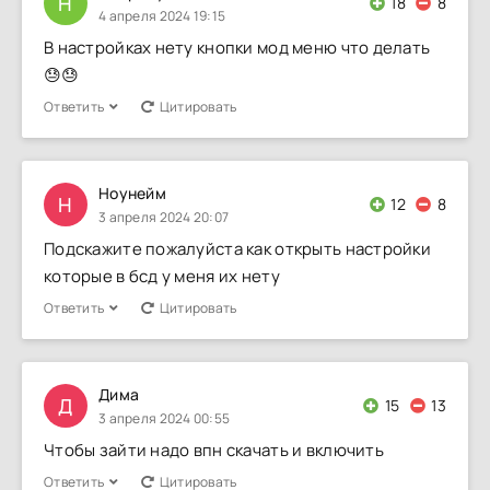
Н
18
8
4 апреля 2024 19:15
В настройках нету кнопки мод меню что делать
😓😓
Ответить
Цитировать
Ноунейм
Н
12
8
3 апреля 2024 20:07
Подскажите пожалуйста как открыть настройки
которые в бсд у меня их нету
Ответить
Цитировать
Дима
Д
15
13
3 апреля 2024 00:55
Чтобы зайти надо впн скачать и включить
Ответить
Цитировать