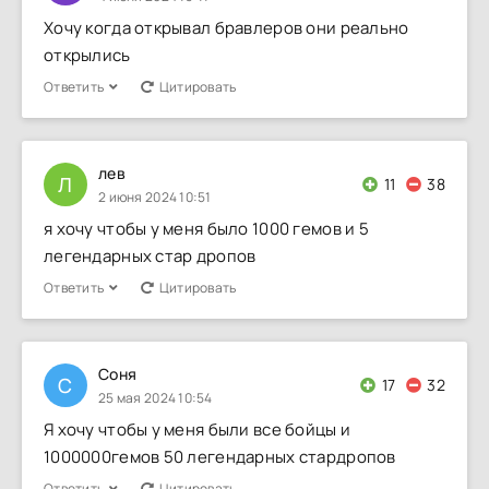
Хочу когда открывал бравлеров они реально
открылись
Ответить
Цитировать
лев
Л
11
38
2 июня 2024 10:51
я хочу чтобы у меня было 1000 гемов и 5
легендарных стар дропов
Ответить
Цитировать
Соня
С
17
32
25 мая 2024 10:54
Я хочу чтобы у меня были все бойцы и
1000000гемов 50 легендарных стардропов
Ответить
Цитировать