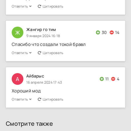
Ответить
Цитировать
Жангир го тим
Ж
30
14
9 января 2024 16:18
Cпасибо что создали токой бравл
Ответить
Цитировать
Айбарыс
А
11
4
16 апреля 2024 17:43
Хороший мод
Ответить
Цитировать
Смотрите также