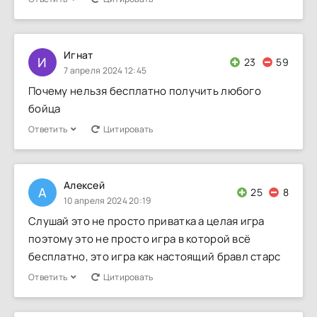
Игнат
И
23
59
7 апреля 2024 12:45
Почему нельзя бесплатно получить любого
бойца
Ответить
Цитировать
Алексей
А
25
8
10 апреля 2024 20:19
Слушай это не просто приватка а целая игра
поэтому это не просто игра в которой всё
бесплатно, это игра как настоящий бравл старс
Ответить
Цитировать