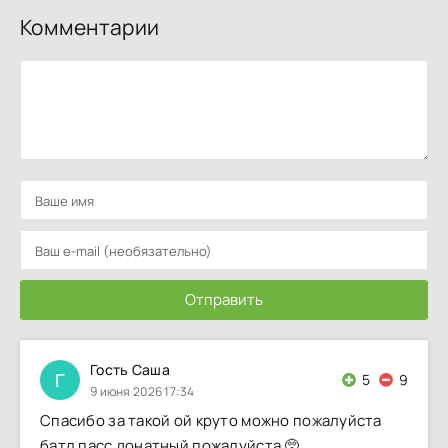
Комментарии
Отправить
Гость Саша
Г
5
9
9 июня 2026 17:34
Спасибо за такой ой круто можно пожалуйста
батл пасс донатный пожалуйста 🥺