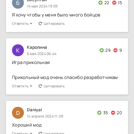
Б
22
15
14 мая 2024 19:09
Я хочу чтобы у меня было много бойцов
Ответить
Цитировать
Каролина
К
29
9
6 мая 2024 06:44
Игра прикольная
Прикольный мод очень спасибо разработчикам
Ответить
Цитировать
Daniyal
D
35
20
14 апреля 2024 11:09
Хороший мод
Ответить
Цитировать