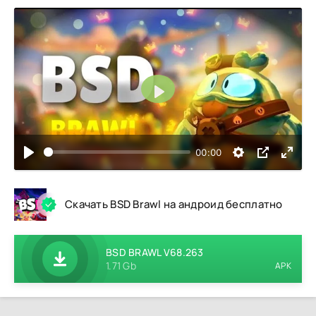
Воспроизвести
00:00
Скачать BSD Brawl на андроид бесплатно
BSD BRAWL V68.263
1.71 Gb
APK