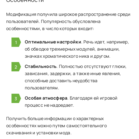
Модификация получила широкое распространение среди
пользователей. Популярность обусловлена
особенностями, в число которых входит:
Оптимальные настройки
. Речь идет, например,
об обводке трехмерных модулей, анимации,
значках хроматического ника и другом.
Стабильность
. Полностью отсутствуют глюки,
зависания, задержки, а также иные явления,
способные доставить неудобства
пользователям.
Особая атмосфера
. Благодаря ей игровой
процесс не надоедает.
Получить больше информации о характерных
особенностях можно путем самостоятельного
скачивания и установки мода.