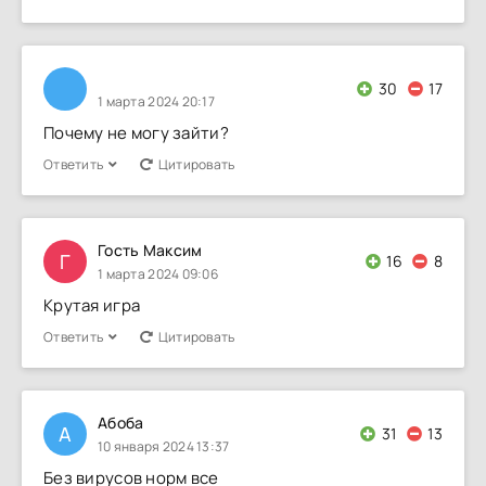
30
17
1 марта 2024 20:17
Почему не могу зайти?
Ответить
Цитировать
Гость Максим
Г
16
8
1 марта 2024 09:06
Крутая игра
Ответить
Цитировать
Абоба
А
31
13
10 января 2024 13:37
Без вирусов норм все