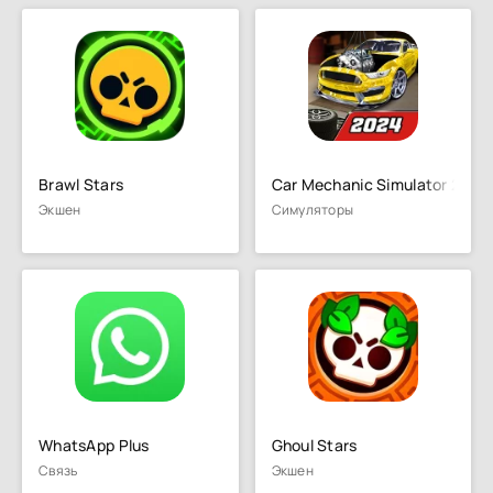
Brawl Stars
Car Mechanic Simulator 21
Экшен
Симуляторы
WhatsApp Plus
Ghoul Stars
Связь
Экшен