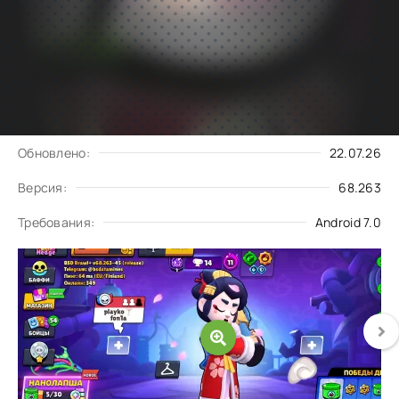
Подписаться
Скачать
на обновления
Запросить обновление
Обновлено:
22.07.26
Версия:
68.263
Требования:
Android 7.0