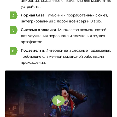
анимация, созданные специально для мобильных
устройств.
Лорная база
. Глубокий и проработанный сюжет,
интегрированный с лором всей серии Diablo.
Система прокачки
. Множество возможностей
для улучшения персонажа и получения редких
артефактов.
Подземелья
. Интересные и сложные подземелья,
требующие слаженной командной работы для
прохождения.
Воспроизвести