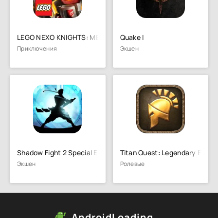
LEGO NEXO KNIGHTS: MERLOK 2.0
Quake I
Приключения
Экшен
Shadow Fight 2 Special Edition
Titan Quest: Legendary Editio
Экшен
Ролевые
AndroidLoading