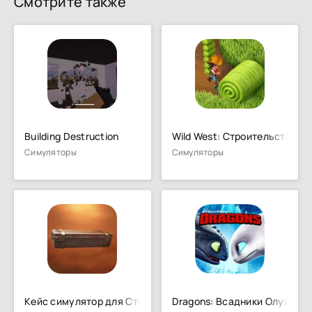
Смотрите также
Building Destruction
Wild West: Строительство ф
Симуляторы
Симуляторы
Кейс симулятор для Стандофф 2
Dragons: Всадники Олуха