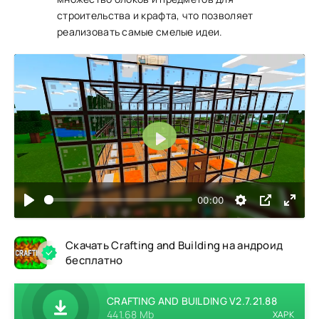
строительства и крафта, что позволяет
реализовать самые смелые идеи.
Воспроизвести
00:00
Скачать Crafting and Building на андроид
бесплатно
CRAFTING AND BUILDING V2.7.21.88
441.68 Mb
XAPK