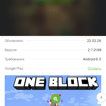
Подписаться
Скачать
на обновления
Запросить обновление
Обновлено:
22.02.26
Версия:
2.7.21.88
Требования:
Android 6.0
Google Play:
Открыть