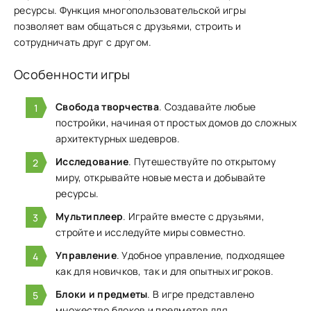
ресурсы. Функ͏ция многопользовательской игры
позволяет вам общаться с др͏узьями, строить и
со͏т͏рудничать друг с другом.͏
Особенности игры
Свобода творчества
. Создавайте любые
постройки, начиная от простых домов до сложных
архитектурных шедевров.
Исследование
. Путешествуйте по открытому
миру, открывайте новые места и добывайте
ресурсы.
Мультиплеер
. Играйте вместе с друзьями,
стройте и исследуйте миры совместно.
Управление
. Удобное управление, подходящее
как для новичков, так и для опытных игроков.
Блоки и предметы
. В игре представлено
множество блоков и предметов для