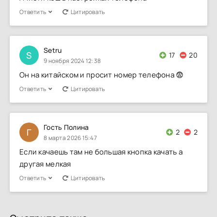
Ответить
Цитировать
Setru
S
17
20
9 ноября 2024 12:38
Он на китайском и просит номер телефона 😨
Ответить
Цитировать
Гость Полина
Г
2
2
8 марта 2026 15:47
Если качаешь там не большая кнопка качать а
другая мелкая
Ответить
Цитировать