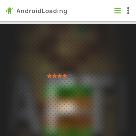
AndroidLoading
Crafting and Building
Игры
/
Приключения
6.0
2.7.21.88
Проверено Kaspersky
1
2
3
4
5
58