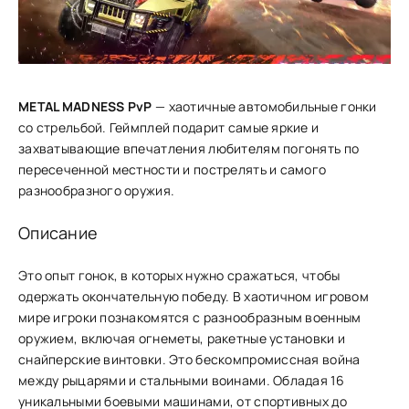
METAL MADNESS PvP
— хаотичные автомобильные гонки
со стрельбой. Геймплей подарит самые яркие и
захватывающие впечатления любителям погонять по
пересеченной местности и пострелять и самого
разнообразного оружия.
Описание
Это опыт гонок, в которых нужно сражаться, чтобы
одержать окончательную победу. В хаотичном игровом
мире игроки познакомятся с разнообразным военным
оружием, включая огнеметы, ракетные установки и
снайперские винтовки. Это бескомпромиссная война
между рыцарями и стальными воинами. Обладая 16
уникальными боевыми машинами, от спортивных до