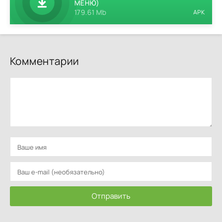
МЕНЮ)
179.61 Mb
APK
Комментарии
Отправить