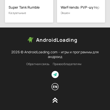
Super Tank Rumble
WarFriends: PVP-шутер
Казуальные
Экшен
AndroidLoading
2026 © AndroidLoading.com - игры и программы для
андроид
Обратная связь
Правообладателям