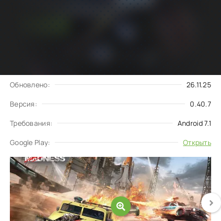
Подписаться
Скачать
на обновления
Запросить обновление
Обновлено:
26.11.25
Версия:
0.40.7
Требования:
Android 7.1
Google Play:
Открыть