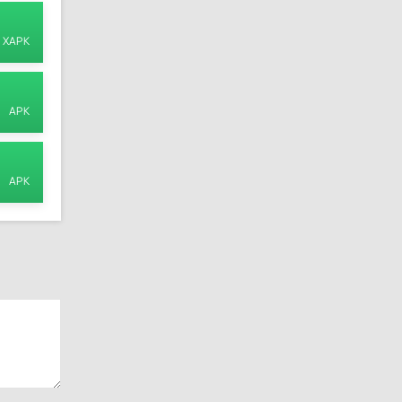
XAPK
APK
APK