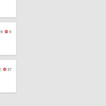
49
5
2
27