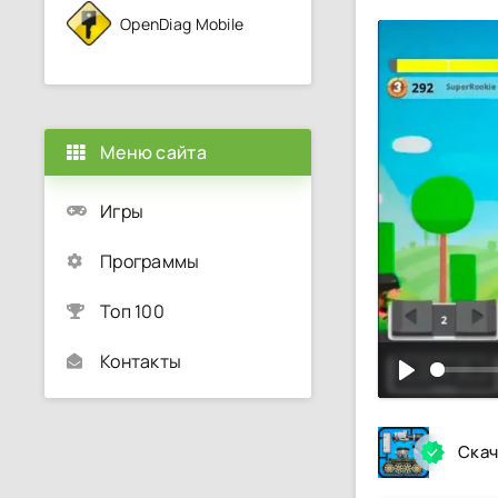
OpenDiag Mobile
Меню сайта
Игры
Программы
Топ 100
Контакты
Скач