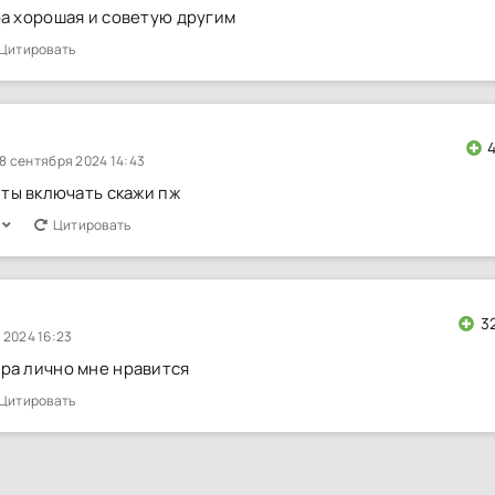
ра хорошая и советую другим
Цитировать
8 сентября 2024 14:43
иты включать скажи пж
Цитировать
3
 2024 16:23
ра лично мне нравится
Цитировать