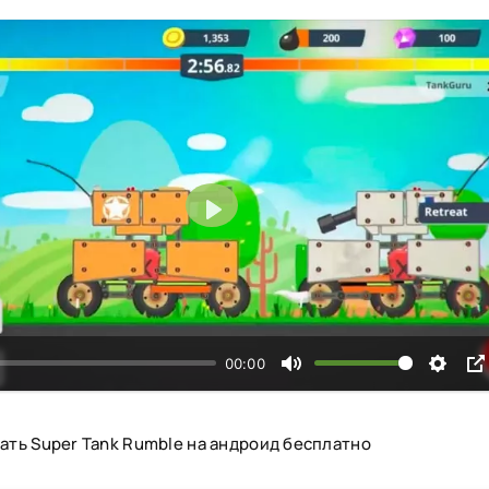
Воспроизвести
00:00
ать Super Tank Rumble на андроид бесплатно