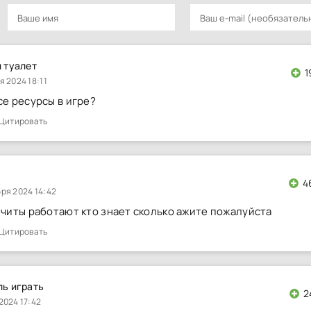
 туалет
1
я 2024 18:11
се ресурсы в игре?
Цитировать
4
ря 2024 14:42
к читы работают кто знает сколько ажите пожалуйста
Цитировать
ь играть
2
2024 17:42