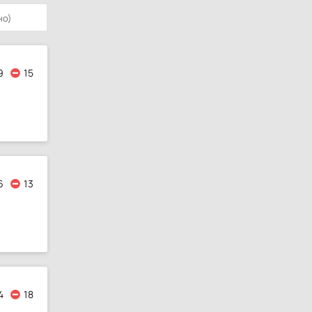
9
15
6
13
4
18