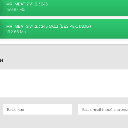
MR. MEAT 2 V1.2.3245
159.87 Mb
MR. MEAT 2 V1.2.3245 МОД (БЕЗ РЕКЛАМЫ)
192.65 Mb
и