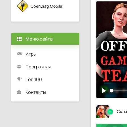
OpenDiag Mobile
Меню сайта
Игры
Программы
Топ 100
Контакты
Скач