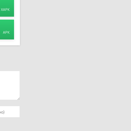
XAPK
APK