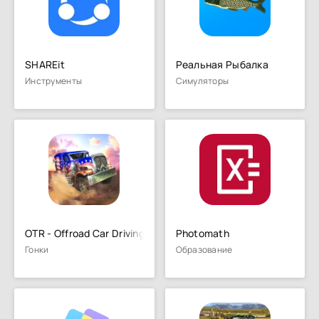
SHAREit
Реальная Рыбалка
Инструменты
Симуляторы
OTR - Offroad Car Driving Game
Photomath
Гонки
Образование