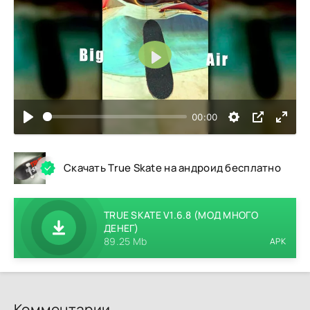
Воспроизвести
00:00
Скачать True Skate на андроид бесплатно
TRUE SKATE V1.6.8 (МОД МНОГО
ДЕНЕГ)
89.25 Mb
APK
Комментарии