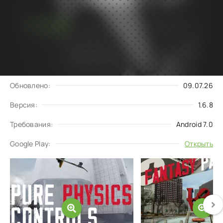
Подписаться
Скачать
на обновления
Запросить обновление
Обновлено:
09.07.26
Версия:
1.6.8
Требования:
Android 7.0
Google Play:
Открыть