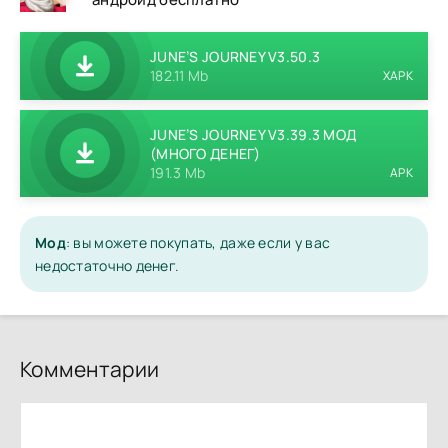
JUNE’S JOURNEY V3.50.3
182.11 Mb
XAPK
JUNE’S JOURNEY V3.39.3 МОД
(МНОГО ДЕНЕГ)
191.3 Mb
APK
Мод
: вы можете покупать, даже если у вас
недостаточно денег.
Комментарии