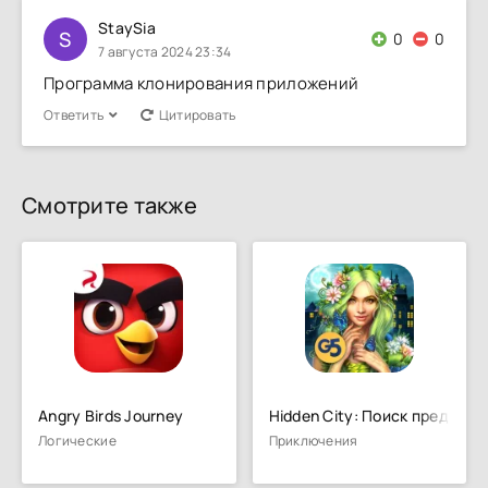
StaySia
S
0
0
7 августа 2024 23:34
Программа клонирования приложений
Ответить
Цитировать
Смотрите также
Angry Birds Journey
Hidden City: Поиск предмето
Логические
Приключения