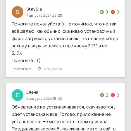
StaySia
S
0
0
7 августа 2024 23:20
Помогите пожалуйста (( Не понимаю, что не так,
всё делаю, как обычно, скачиваю установочный
файл, загружаю, устанавливаю, но почему, когда
захожу в игру версия по прежнему 3.17.1 а не
3.17.4
Помогите :,((
Ответить
Цитировать
Елена
Е
2
0
6 августа 2024 18:06
Обновление не устанавливается, скачивается ,
идёт установка и все. Готово, приложение не
установлено. Не могу понять в чем причина
Предыдущая версия была скачана с этого сайта,