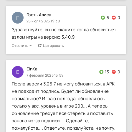
Гость Алиса
Г
5
0
28 июля 2025 19:38
Здравствуйте, вы не скажите когда обновиться
взлом игры на версию 3.40.9
Ответить
Цитировать
ElnKa
E
13
0
7 февраля 2025 15:59
После версии 3.26.7 не могу обновиться, в APK
не подходит подпись. Будет ли обновление
нормальное? Играю полгода, обновляюсь
только у вас, уровень в игре 200... А теперь
обновление требует все стереть и поставить
заново из-за подписи.... Сделайте,
пожалуйста.... Ответьте, пожалуйста, на почту,