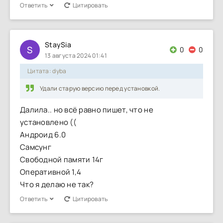
Ответить
Цитировать
StaySia
S
0
0
13 августа 2024 01:41
Цитата: dyba
Удали старую версию перед установкой.
Далила.. но всё равно пишет, что не
установлено ((
Андроид 6.0
Самсунг
Свободной памяти 14г
Оперативной 1,4
Что я делаю не так?
Ответить
Цитировать