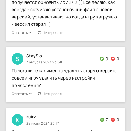
получается обновить до 3.17.2 (( Всё делаю, как
всегда - скачиваю установочный файл с новой
версией, устанавливаю, но когда игру загружаю
- версия старая :(
Ответить
Цитировать
StaySia
S
0
0
7 августа 2024 23:38
Подскажите как именно удалить старую версию,
совсем игру удалить через настройки -
прилодения?
Ответить
Цитировать
kultv
K
2
0
29 июля 2024 23:17