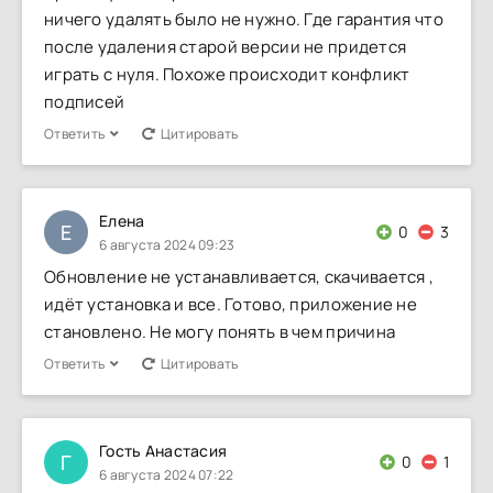
ничего удалять было не нужно. Где гарантия что
после удаления старой версии не придется
играть с нуля. Похоже происходит конфликт
подписей
Ответить
Цитировать
Елена
Е
0
3
6 августа 2024 09:23
Обновление не устанавливается, скачивается ,
идёт установка и все. Готово, приложение не
становлено. Не могу понять в чем причина
Ответить
Цитировать
Гость Анастасия
Г
0
1
6 августа 2024 07:22