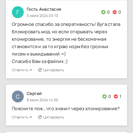
Гость Анастасия
Г
0
0
3 июля 2024 03:10
Огромное спасибо за оперативность! Вуга стала
блокировать мод, но если открывать через
клонирование, то энергия не бесконечная
становится и за то играю норм без грозных
писем и выкидываний =)
Спасибо Вам за файлик ;)
Ответить
Цитировать
Сергей
С
0
1
8 июля 2024 14:50
Поясните пож., что значит через клонирование?
Ответить
Цитировать