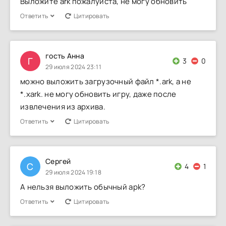
Выложите ark пожалуйста, не могу обновить
Ответить
Цитировать
гость Анна
Г
3
0
29 июля 2024 23:11
можно выложить загрузочный файл *.ark, а не
*.xark. не могу обновить игру, даже после
извлечения из архива.
Ответить
Цитировать
Сергей
С
4
1
29 июля 2024 19:18
А нельзя выложить обычный apk?
Ответить
Цитировать