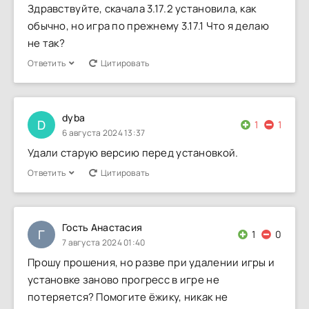
Здравствуйте, скачала 3.17.2 установила, как
обычно, но игра по прежнему 3.17.1 Что я делаю
не так?
Ответить
Цитировать
dyba
D
1
1
6 августа 2024 13:37
Удали старую версию перед установкой.
Ответить
Цитировать
Гость Анастасия
Г
1
0
7 августа 2024 01:40
Прошу прошения, но разве при удалении игры и
установке заново прогресс в игре не
потеряется? Помогите ёжику, никак не