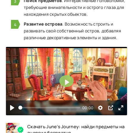
Поиск предметов
. Интерактивные головоломки,
требующие внимательности и острого глаза для
нахождения скрытых объектов.
Развитие острова
. Возможность строить и
развивать свой собственный остров, добавляя
различные декоративные элементы и здания.
Воспроизвести
00:00
Скачать June’s Journey: найди предметы на
андроид бесплатно