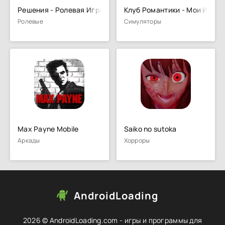
Решения - Ролевая Игра
Клуб Романтики - Мои Истор
Ролевые
Симуляторы
Max Payne Mobile
Saiko no sutoka
Аркады
Хорроры
AndroidLoading
2026 © AndroidLoading.com - игры и программы для