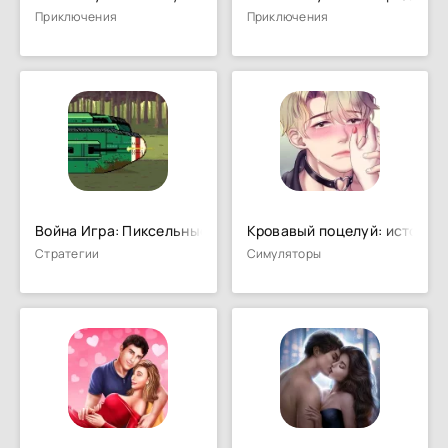
Приключения
Приключения
Война Игра: Пиксельные Игры
Кровавый поцелуй: история
Стратегии
Симуляторы