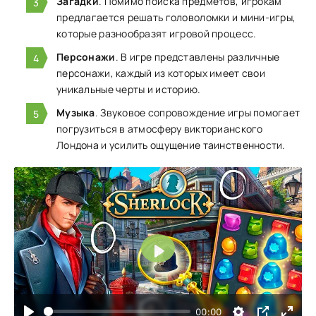
Загадки
. Помимо поиска предметов, игрокам
предлагается решать головоломки и мини-игры,
которые разнообразят игровой процесс.
Персонажи
. В игре представлены различные
персонажи, каждый из которых имеет свои
уникальные черты и историю.
Музыка
. Звуковое сопровождение игры помогает
погрузиться в атмосферу викторианского
Лондона и усилить ощущение таинственности.
Воспроизвести
00:00