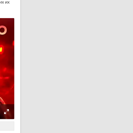
их их