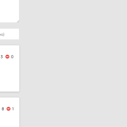
3
0
8
1