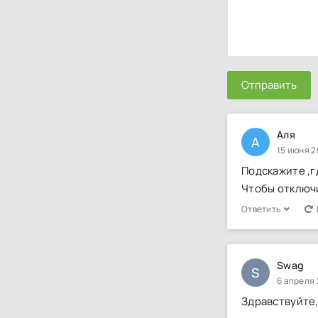
Отправить
Аля
А
15 июня 2
Подскажите ,г
Чтобы отключ
Ответить
Swag
S
6 апреля 
Здравствуйте,