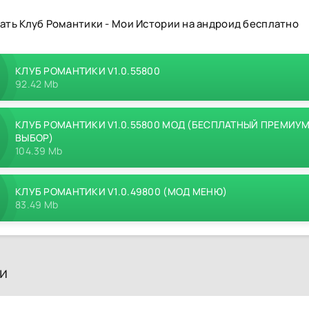
ать Клуб Романтики - Мои Истории на андроид бесплатно
КЛУБ РОМАНТИКИ V1.0.55800
92.42 Mb
КЛУБ РОМАНТИКИ V1.0.55800 МОД (БЕСПЛАТНЫЙ ПРЕМИУ
ВЫБОР)
104.39 Mb
КЛУБ РОМАНТИКИ V1.0.49800 (МОД МЕНЮ)
83.49 Mb
и