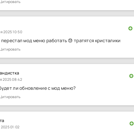
Цитировать
я 2025 10:50
 перестал мод меню работать 😓 тратятся кристалики
Цитировать
андистка
я 2025 08:42
будет ли обновление с мод меню?
Цитировать
та
 2025 01:02