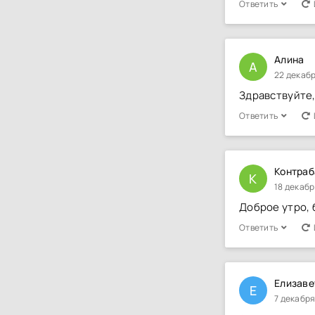
Ответить
Алина
А
22 декабр
Здравствуйте,
Ответить
Контраб
К
18 декабр
Доброе утро, 
Ответить
Елизаве
Е
7 декабря