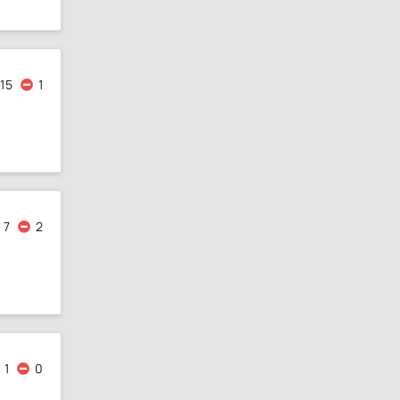
15
1
7
2
1
0