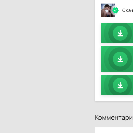
Скач
Комментари