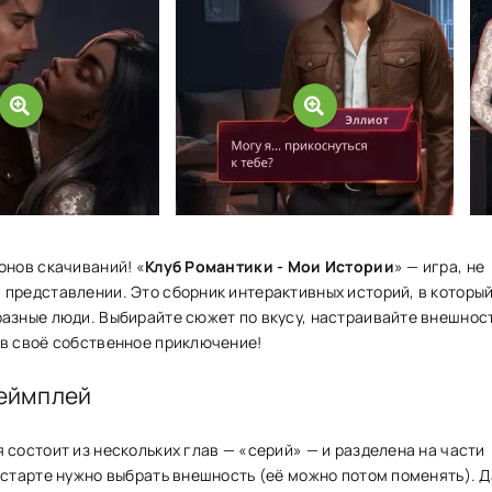
онов скачиваний! «
Клуб Романтики - Мои Истории
» — игра, не
представлении. Это сборник интерактивных историй, в которы
азные люди. Выбирайте сюжет по вкусу, настраивайте внешност
 в своё собственное приключение!
еймплей
 состоит из нескольких глав — «серий» — и разделена на части
 старте нужно выбрать внешность (её можно потом поменять). 