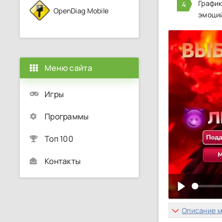
График
OpenDiag Mobile
эмоций
Меню сайта
Игры
Программы
Топ 100
Контакты
Описание 