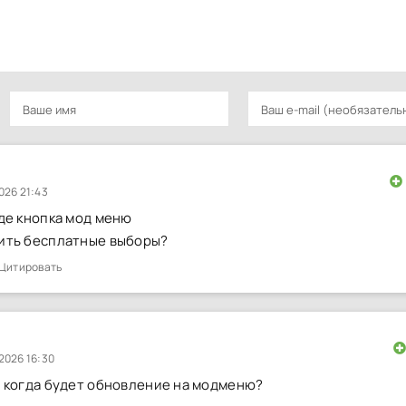
026 21:43
де кнопка мод меню
ить бесплатные выборы?
Цитировать
2026 16:30
 когда будет обновление на модменю?