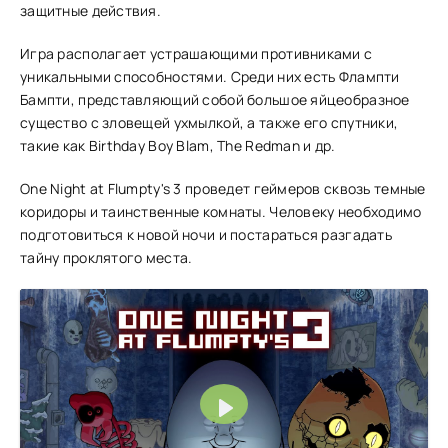
защитные действия.
Игра располагает устрашающими противниками с
уникальными способностями. Среди них есть Флампти
Бампти, представляющий собой большое яйцеобразное
существо с зловещей ухмылкой, а также его спутники,
такие как Birthday Boy Blam, The Redman и др.
One Night at Flumpty's 3 проведет геймеров сквозь темные
коридоры и таинственные комнаты. Человеку необходимо
подготовиться к новой ночи и постараться разгадать
тайну проклятого места.
Воспроизвести