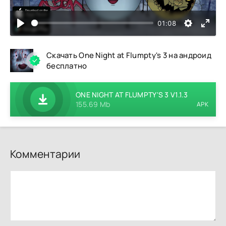
01:08
Скачать One Night at Flumpty's 3 на андроид
бесплатно
ONE NIGHT AT FLUMPTY'S 3 V1.1.3
155.69 Mb
APK
Комментарии