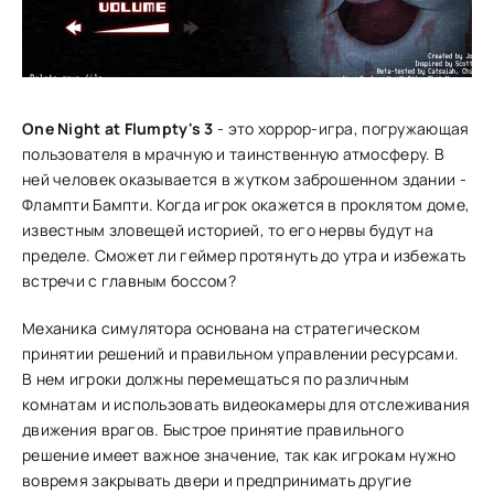
One Night at Flumpty's 3
- это хоррор-игра, погружающая
пользователя в мрачную и таинственную атмосферу. В
ней человек оказывается в жутком заброшенном здании -
Флампти Бампти. Когда игрок окажется в проклятом доме,
известным зловещей историей, то его нервы будут на
пределе. Сможет ли геймер протянуть до утра и избежать
встречи с главным боссом?
Механика симулятора основана на стратегическом
принятии решений и правильном управлении ресурсами.
В нем игроки должны перемещаться по различным
комнатам и использовать видеокамеры для отслеживания
движения врагов. Быстрое принятие правильного
решение имеет важное значение, так как игрокам нужно
вовремя закрывать двери и предпринимать другие