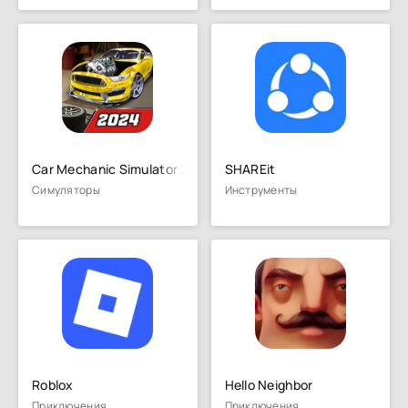
Car Mechanic Simulator 21
SHAREit
Симуляторы
Инструменты
Roblox
Hello Neighbor
Приключения
Приключения