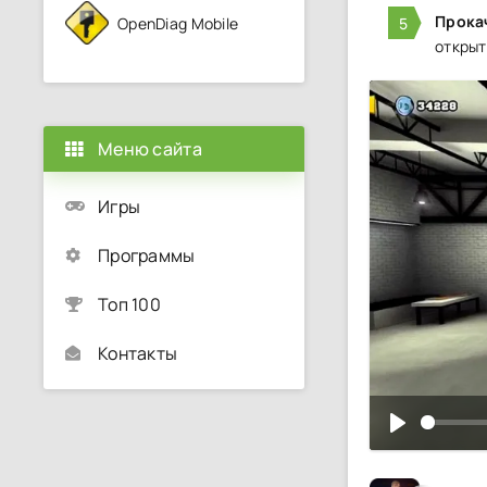
Прока
OpenDiag Mobile
открыт
Меню сайта
Игры
Программы
Топ 100
Контакты