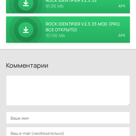
ROCK IDENTIFIER V2.3.33
81.06 Mb
APK
ROCK IDENTIFIER V2.3.33 MOD (PRO,
ВСЕ ОТКРЫТО)
101.56 Mb
APK
Комментарии