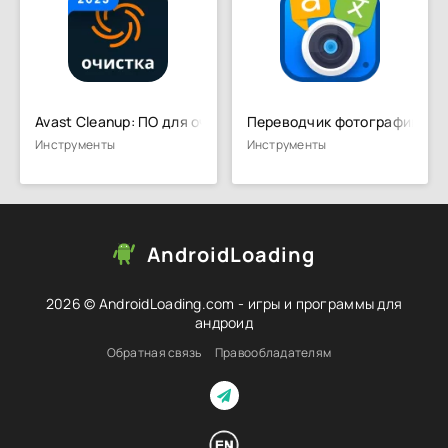
Avast Cleanup: ПО для очистки
Переводчик фотографий
Инструменты
Инструменты
AndroidLoading
2026 © AndroidLoading.com - игры и программы для
андроид
Обратная связь
Правообладателям