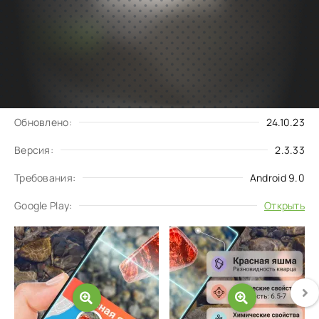
Подписаться
Скачать
на обновления
Запросить обновление
Обновлено:
24.10.23
Версия:
2.3.33
Требования:
Android 9.0
Google Play:
Открыть