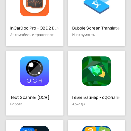
inCarDoc Pro - OBD2 ELM327 Сканер
Bubble Screen Translate
Автомобили и транспорт
Инструменты
Text Scanner [OCR]
Гемы майнер - оффлайн клик
Работа
Аркады