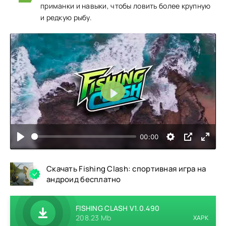
приманки и навыки, чтобы ловить более крупную
и редкую рыбу.
Воспроизвести
00:00
Скачать Fishing Clash: спортивная игра на
андроид бесплатно
FISHING CLASH V1.0.490
208.23 Mb
XAPK