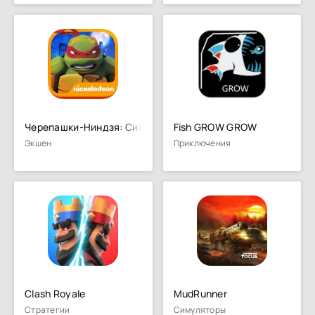
Черепашки-Ниндзя: Сила Порталов
Fish GROW GROW
Экшен
Приключения
Clash Royale
MudRunner
Стратегии
Симуляторы