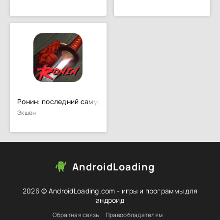
Ронин: последний самурай
Экшен
AndroidLoading
2026 © AndroidLoading.com - игры и программы для
андроид
Обратная связь
Правообладателям