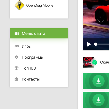
OpenDiag Mobile
Меню сайта
Игры
Программы
Скач
Топ 100
Контакты