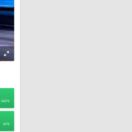
XAPK
APK