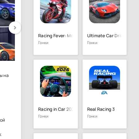
Racing Fever: Moto
Ultimate Car Driving Sim
Гонки
Гонки
ы на
Racing in Car 2021
Real Racing 3
Гонки
Гонки
ной
к