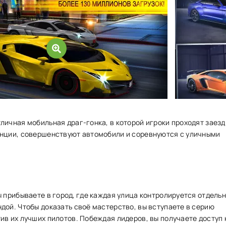
личная мобильная драг-гонка, в которой игроки проходят заезд
анции, совершенствуют автомобили и соревнуются с уличными
ы прибываете в город, где каждая улица контролируется отдель
дой. Чтобы доказать своё мастерство, вы вступаете в серию
ив их лучших пилотов. Побеждая лидеров, вы получаете доступ 