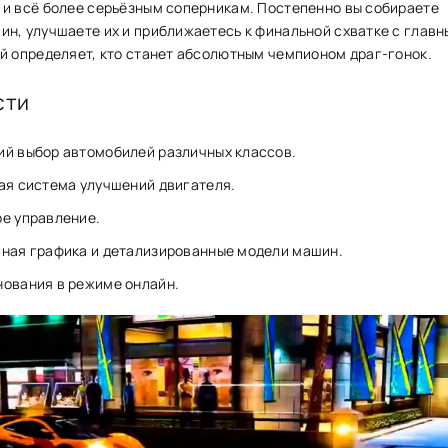
и всё более серьёзным соперникам. Постепенно вы собираете
н, улучшаете их и приближаетесь к финальной схватке с глав
й определяет, кто станет абсолютным чемпионом драг-гонок.
сти
й выбор автомобилей различных классов.
ая система улучшений двигателя.
е управление.
ная графика и детализированные модели машин.
ования в режиме онлайн.