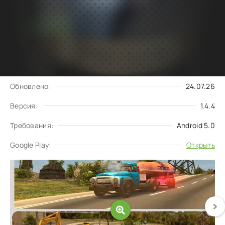
Подписаться
Скачать
на обновления
Запросить обновление
Обновлено:
24.07.26
Версия:
1.4.4
Требования:
Android 5.0
Google Play:
Открыть