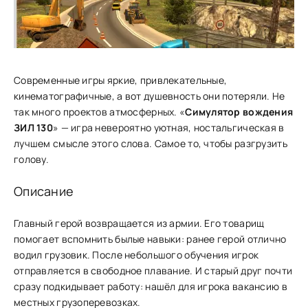
Современные игры яркие, привлекательные,
кинематографичные, а вот душевность они потеряли. Не
так много проектов атмосферных. «
Симулятор вождения
ЗИЛ 130
» — игра невероятно уютная, ностальгическая в
лучшем смысле этого слова. Самое то, чтобы разгрузить
голову.
Описание
Главный герой возвращается из армии. Его товарищ
помогает вспомнить былые навыки: ранее герой отлично
водил грузовик. После небольшого обучения игрок
отправляется в свободное плавание. И старый друг почти
сразу подкидывает работу: нашёл для игрока вакансию в
местных грузоперевозках.