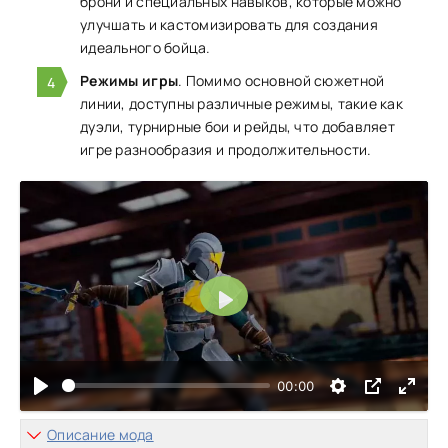
брони и специальных навыков, которые можно
улучшать и кастомизировать для создания
идеального бойца.
Режимы игры
. Помимо основной сюжетной
линии, доступны различные режимы, такие как
дуэли, турнирные бои и рейды, что добавляет
игре разнообразия и продолжительности.
Воспроизвести
00:00
Описание мода