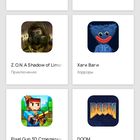
Z.O.N.A Shadow of Limansk Redu
Хаги Ваги
Приключения
Хорроры
Pixel Gun 3D Стрелялки Онлайн
DOOM