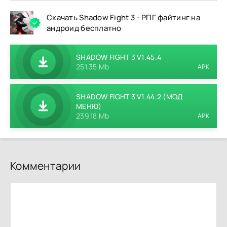
Скачать Shadow Fight 3 - РПГ файтинг на
андроид бесплатно
SHADOW FIGHT 3 V1.45.4
251.35 Mb
APK
SHADOW FIGHT 3 V1.44.2 (МОД
МЕНЮ)
239.18 Mb
APK
Комментарии