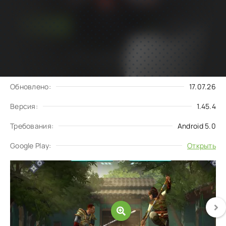
Подписаться
Скачать
на обновления
Запросить обновление
Обновлено:
17.07.26
Версия:
1.45.4
Требования:
Android 5.0
Google Play:
Открыть