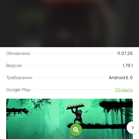
Подписаться
Скачать
на обновления
Запросить обновление
Обновлено:
11.07.26
Версия:
1.79.1
Требования:
Android 6.0
Google Play:
Открыть