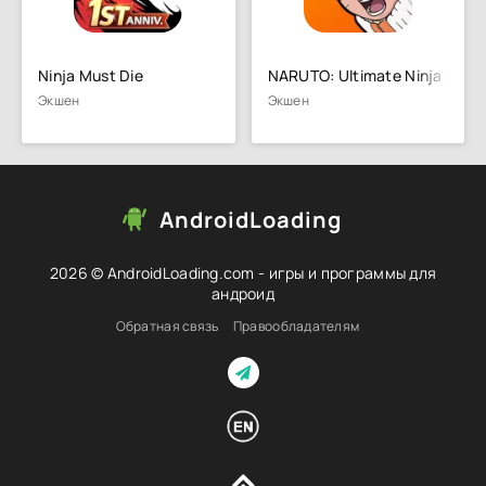
Ninja Must Die
NARUTO: Ultimate Ninja STO
Экшен
Экшен
AndroidLoading
2026 © AndroidLoading.com - игры и программы для
андроид
Обратная связь
Правообладателям