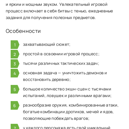
и ярким и мощным звуком. Увлекательный игровой
процесс включает в себя битвы с тенью, ежедневные
задания для получения полезных предметов.
Особенности
захватывающий сюжет;
простой в освоении игровой процесс;
тысячи различных тактических задач;
основная задача — уничтожить демонов и
восстановить деревню;
большое количество экшн-сцен с тысячами
испытаний, ловушек и различными врагами;
разнообразие оружия, комбинированные атаки,
богатые комбинации дротиков, мечей и ядов,
позволяющие побеждать врагов;
у каждого персонажа есть свой уникальный