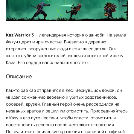
Kaz Warrior 3
— легендарная история о шиноби. На земле
Фукуи царит мир и счастье. Внезапно в деревню
вторглись вооруженные люди и сожгли ее дотла. Они
жестоко убили всех жителей, включая родителей и жену
Каза. Его сердце наполнилось яростью.
Описание
Как-то раз Каз отправился в лес. Вернувшись домой, он
увидел сожженную деревню и убитых родственников,
соседей, друзей. Главный герой очень рассердился на
незваных врагов и решил им отомстить. Присоединяйтесь
к Казу в его путешествии, чтобы спасти, отомстить и
восстановить деревню после жестокого вторжения.
Погрузитесь в эпические сражения с красивой графикой