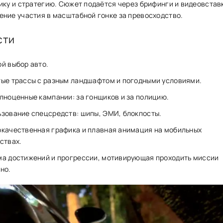
ику и стратегию. Сюжет подаётся через брифинги и видеовстав
ние участия в масштабной гонке за превосходство.
сти
й выбор авто.
ые трассы с разным ландшафтом и погодными условиями.
лноценные кампании: за гонщиков и за полицию.
зование спецсредств: шипы, ЭМИ, блокпосты.
качественная графика и плавная анимация на мобильных
ствах.
а достижений и прогрессии, мотивирующая проходить миссии
но.