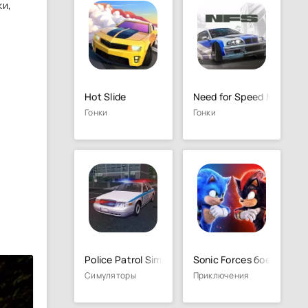
ки,
Hot Slide
Need for Speed Mobile
Гонки
Гонки
Police Patrol Simulator
Sonic Forces боевой & б
Симуляторы
Приключения