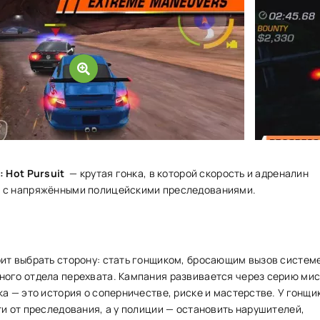
: Hot Pursuit
— крутая гонка, в которой скорость и адреналин
 с напряжёнными полицейскими преследованиями.
ит выбрать сторону: стать гонщиком, бросающим вызов системе
ого отдела перехвата. Кампания развивается через серию мис
ка — это история о соперничестве, риске и мастерстве. У гонщи
ти от преследования, а у полиции — остановить нарушителей,