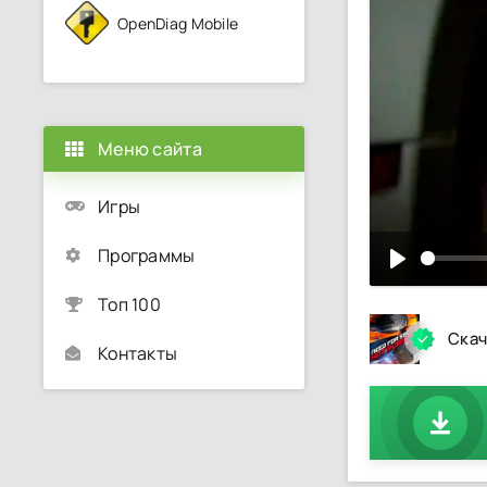
OpenDiag Mobile
Меню сайта
Игры
Программы
Топ 100
Скач
Контакты