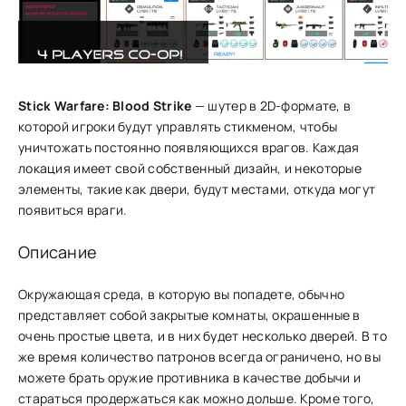
Stick Warfare: Blood Strike
— шутер в 2D-формате, в
которой игроки будут управлять стикменом, чтобы
уничтожать постоянно появляющихся врагов. Каждая
локация имеет свой собственный дизайн, и некоторые
элементы, такие как двери, будут местами, откуда могут
появиться враги.
Описание
Окружающая среда, в которую вы попадете, обычно
представляет собой закрытые комнаты, окрашенные в
очень простые цвета, и в них будет несколько дверей. В то
же время количество патронов всегда ограничено, но вы
можете брать оружие противника в качестве добычи и
стараться продержаться как можно дольше. Кроме того,