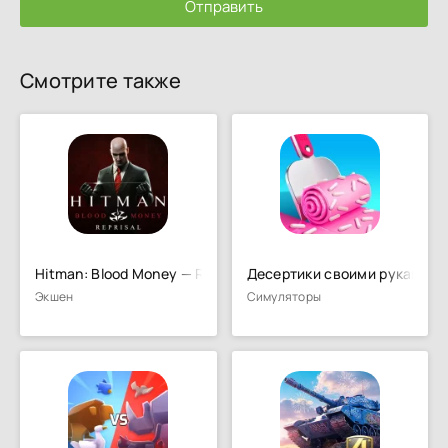
Отправить
Смотрите также
Hitman: Blood Money — Reprisal
Десертики своими руками
Экшен
Симуляторы