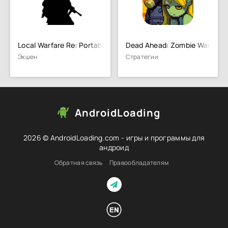
Local Warfare Re: Portable
Dead Ahead: Zombie Warfare
Экшен
Стратегии
AndroidLoading
2026 © AndroidLoading.com - игры и программы для
андроид
Обратная связь
Правообладателям