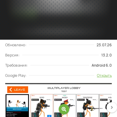
Подписаться
Скачать
на обновления
Запросить обновление
Обновлено:
23.07.26
Версия:
13.2.0
Требования:
Android 6.0
Google Play:
Открыть