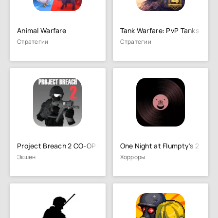
Animal Warfare
Tank Warfare: PvP Tanks Blitz
Стратегии
Стратегии
Project Breach 2 CO-OP CQB FPS
One Night at Flumpty's 2
Экшен
Хорроры