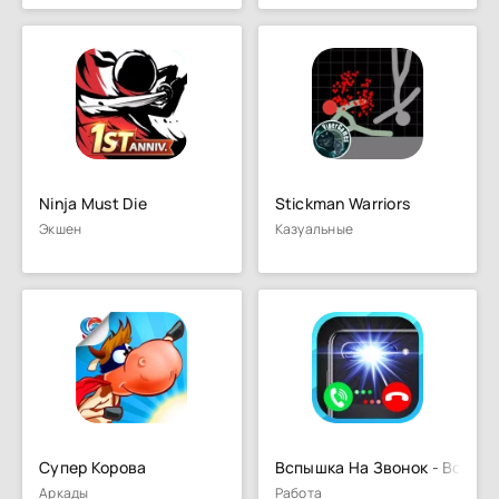
Ninja Must Die
Stickman Warriors
Экшен
Казуальные
Супер Корова
Вспышка На Звонок - Вспыш
Аркады
Работа