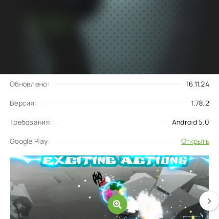
Подписаться
Скачать
на обновления
Запросить обновление
Обновлено:
16.11.24
Версия:
1.78.2
Требования:
Android 5.0
Google Play:
Открыть