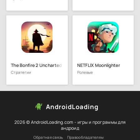
The Bonfire 2 Uncharted Shores
NETFLIX Moonlighter
Стратегии
Ролевые
AndroidLoading
2026 © AndroidLoading.com - игры и программы для
андроид
Обратная связь
Правообладателям