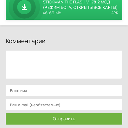
STICKMAN THE FLASH V1.78.2 МОД
(РЕЖИМ БОГА, ОТКРЫТЫ ВСЕ КАРТЫ)
46.66 Mb
APK
Комментарии
Отправить