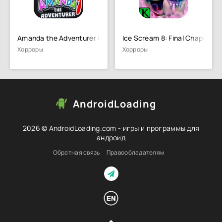
Amanda the Adventurer Horror
Ice Scream 8: Final Chapter
Хорроры
Хорроры
AndroidLoading
2026 © AndroidLoading.com - игры и программы для
андроид
Обратная связь
Правообладателям