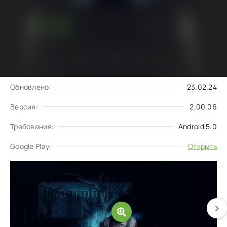
Подписаться
Скачать
на обновления
Запросить обновление
Обновлено:
23.02.24
Версия:
2.00.06
Требования:
Android 5.0
Google Play:
Открыть