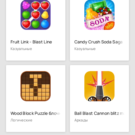
Fruit Link - Blast Line
Candy Crush Soda Saga
Казуальные
Казуальные
Wood Block Puzzle блочная игра
Ball Blast Cannon blitz mania
Логические
Аркады