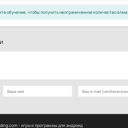
ите обучение, чтобы получить неограниченное количество алма
и
ding.com - игры и программы для андроид