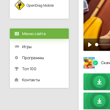
OpenDiag Mobile
Меню сайта
Игры
Программы
Скач
Топ 100
Контакты