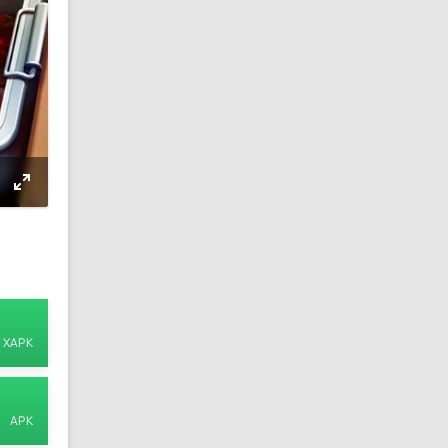
XAPK
APK