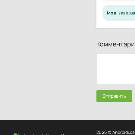
Мод
: заверш
Комментари
Отправить
2026 © AndroidLoa