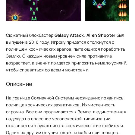
Сюжетный блокбастер
Galaxy Attack: Alien Shooter
был
выпущен в 2016 году. Игроку придется столкнутся с
полчищем космических врагов, пытающихся поработить
Землю. С каждым новым уровнем сила противника
возрастает, а значит придется приложить немало усилий,
чтобы справиться со всеми монстрами.
Описание
На границе Солнечной Системы неожиданно появились
полчища космических захватчиков. Их численность
огромна. Все они продвигаются к Земле, и единственная
надежда на спасение человеческой цивилизации
оказывается в руках пилота космического истребителя.
Одним за другим он уничтожает корабли пришельцев.