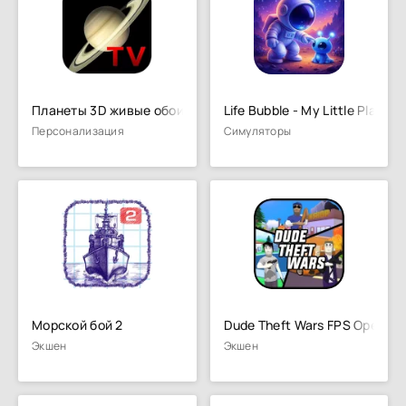
Планеты 3D живые обои
Life Bubble - My Little Planet
Персонализация
Симуляторы
Морской бой 2
Dude Theft Wars FPS Open wo
Экшен
Экшен