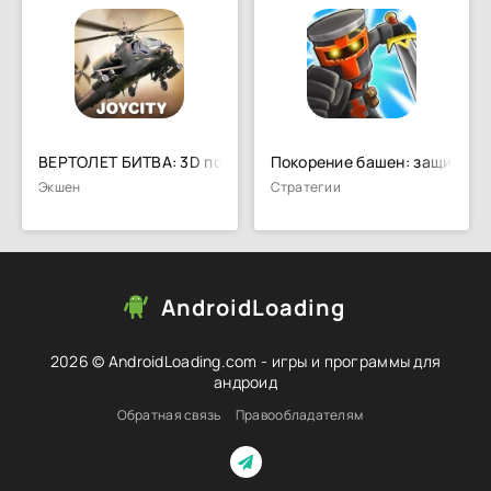
ВЕРТОЛЕТ БИТВА: 3D полет
Покорение башен: защита б
Экшен
Стратегии
AndroidLoading
2026 © AndroidLoading.com - игры и программы для
андроид
Обратная связь
Правообладателям