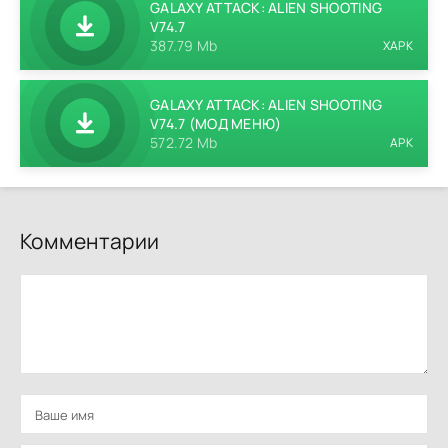
GALAXY ATTACK: ALIEN SHOOTING
V74.7
387.79 Mb
XAPK
GALAXY ATTACK: ALIEN SHOOTING
V74.7 (МОД МЕНЮ)
572.72 Mb
APK
Комментарии