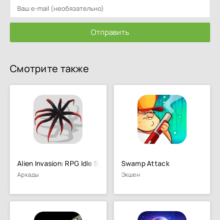
Отправить
Смотрите также
Alien Invasion: RPG Idle Space
Swamp Attack
Аркады
Экшен