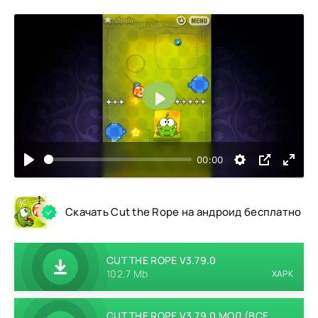
Воспроизвести
00:00
Скачать Cut the Rope на андроид бесплатно
CUT THE ROPE V3.79.0
102.7 Mb
XAPK
CUT THE ROPE V3.79.0 МОД (ВСЕ