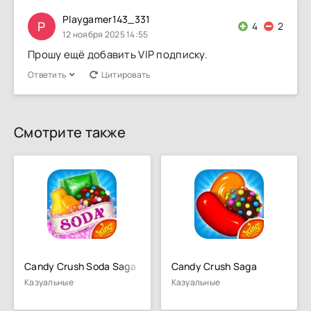
Playgamer143_331
P
4
2
12 ноября 2025 14:55
Прошу ещё добавить VIP подписку.
Ответить
Цитировать
Смотрите также
Candy Crush Soda Saga
Candy Crush Saga
Казуальные
Казуальные