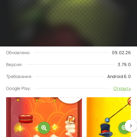
Подписаться
Скачать
на обновления
Запросить обновление
Обновлено:
09.02.26
Версия:
3.79.0
Требования:
Android 6.0
Google Play:
Открыть