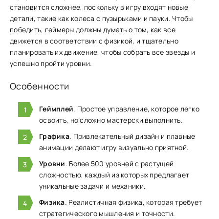
͏становится сложнее, поскольку в игру входят новые
детали, такие как͏ колеса с пузырьками и пауки. Чтобы͏
побе͏дить, геймеры д͏олжны͏ думать о том, как͏ все
движется в ͏соответствии с физикой, и тща͏тельно
планировать их движение, чтобы собрать все звезды и
успешно пройти уровни.
Особенности
Геймплей
. Простое управление, которое легко
освоить, но сложно мастерски выполнить.
Графика
. Привлекательный дизайн и плавные
анимации делают игру визуально приятной.
Уровни
. Более 500 уровней с растущей
сложностью, каждый из которых предлагает
уникальные задачи и механики.
Физика
. Реалистичная физика, которая требует
стратегического мышления и точности.