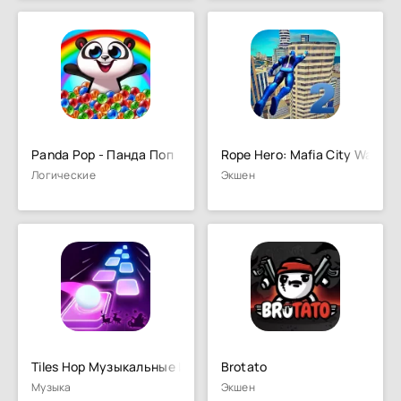
Panda Pop - Панда Поп
Rope Hero: Mafia City Wars
Логические
Экшен
Tiles Hop Музыкальные Игры Шар
Brotato
Музыка
Экшен