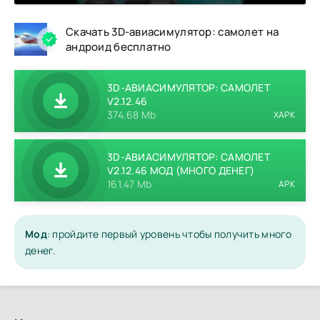
Скачать 3D-авиасимулятор: самолет на
андроид бесплатно
3D-АВИАСИМУЛЯТОР: САМОЛЕТ
V2.12.46
374.68 Mb
XAPK
3D-АВИАСИМУЛЯТОР: САМОЛЕТ
V2.12.46 МОД (МНОГО ДЕНЕГ)
161.47 Mb
APK
Мод
: пройдите первый уровень чтобы получить много
денег.