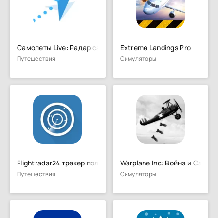
Самолеты Live: Радар самолетов
Extreme Landings Pro
Путешествия
Симуляторы
Flightradar24 трекер полетов
Warplane Inc: Война и Самол
Путешествия
Симуляторы