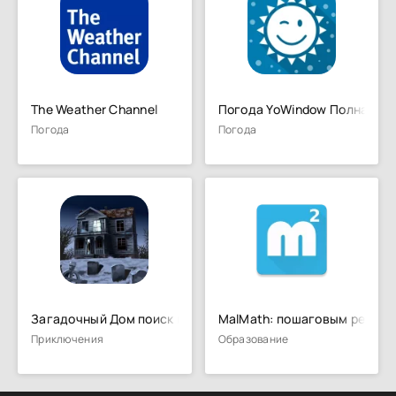
The Weather Channel
Погода YoWindow Полная
Погода
Погода
Загадочный Дом поиск предметов
MalMath: пошаговым решат
Приключения
Образование