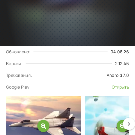
Подписаться
Скачать
на обновления
Запросить обновление
Обновлено:
04.08.26
Версия:
2.12.46
Требования:
Android 7.0
Google Play:
Открыть